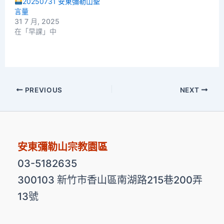
20250731 安東彌勒山聖
言量
31 7 月, 2025
在「早課」中
PREVIOUS
NEXT
安東彌勒山宗教園區
03-5182635
300103 新竹市香山區南湖路215巷200弄
13號