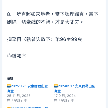
8.一步直超如來地者，當下認理歸真，當下
剔除一切牽纏的不智，才是大丈夫。
摘錄自〈執著與放下〉第96至99頁
◎編輯室
相關
20251125 安東彌勒山聖
20240917 安東彌勒山聖
言量
言量
25 11 月, 2025
17 9 月, 2024
在「早課」中
在「早課」中