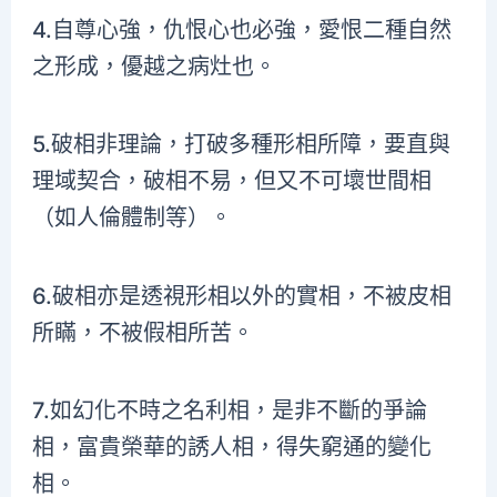
4.自尊心強，仇恨心也必強，愛恨二種自然
之形成，優越之病灶也。
5.破相非理論，打破多種形相所障，要直與
理域契合，破相不易，但又不可壞世間相
（如人倫體制等）。
6.破相亦是透視形相以外的實相，不被皮相
所瞞，不被假相所苦。
7.如幻化不時之名利相，是非不斷的爭論
相，富貴榮華的誘人相，得失窮通的變化
相。