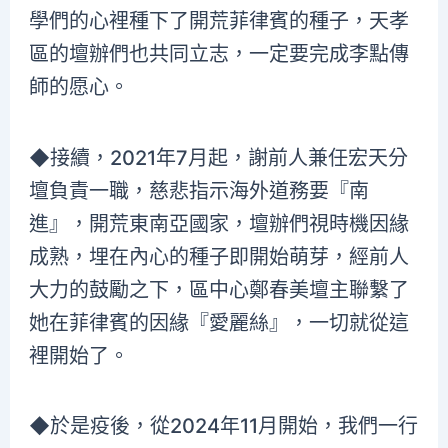
學們的心裡種下了開荒菲律賓的種子，天孝
區的壇辦們也共同立志，一定要完成李點傳
師的愿心。
◆接續，2021年7月起，謝前人兼任宏天分
壇負責一職，慈悲指示海外道務要『南
進』，開荒東南亞國家，壇辦們視時機因緣
成熟，埋在內心的種子即開始萌芽，經前人
大力的鼓勵之下，區中心鄭春美壇主聯繫了
她在菲律賓的因緣『愛麗絲』，一切就從這
裡開始了。
◆於是疫後，從2024年11月開始，我們一行