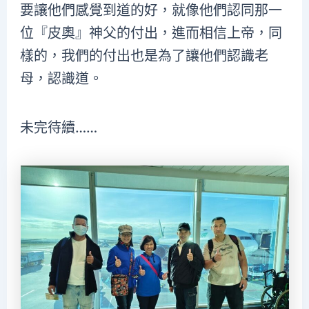
要讓他們感覺到道的好，就像他們認同那一
位『皮奧』神父的付出，進而相信上帝，同
樣的，我們的付出也是為了讓他們認識老
母，認識道。
未完待續……