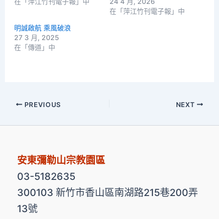
在「萍江竹刊電子報」中
24 4 月, 2026
在「萍江竹刊電子報」中
明誠啟航 乘風破浪
27 3 月, 2025
在「傳道」中
PREVIOUS
NEXT
安東彌勒山宗教園區
03-5182635
300103 新竹市香山區南湖路215巷200弄
13號