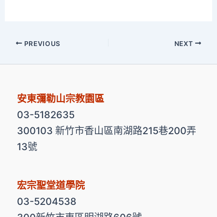
PREVIOUS
NEXT
安東彌勒山宗教園區
03-5182635
300103 新竹市香山區南湖路215巷200弄
13號
宏宗聖堂道學院
03-5204538