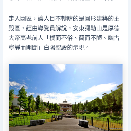
走入園區，讓人目不轉睛的是圓形建築的主
殿區，經由導覽員解說，安東彌勒山是厚德
大帝高老前人「樸而不俗、簡而不陋、幽古
寧靜而開闊」白陽聖殿的示現。