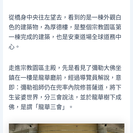
從橋身中央往左望去，看到的是一棟外觀白
色的建築物，為厚德樓，是整個宗教園區第
一棟完成的建築，也是安東道場全球道務中
心。
走進宗教園區主殿，先是看見了彌勒大佛坐
鎮在一樓是龍華廳前，經過導覽員解說，意
即：彌勒祖師仍在兜率內院修菩薩道，將下
生娑婆世界，分三會說法，並於龍華樹下成
佛，是謂「龍華三會」。