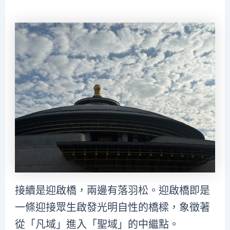
接續是迎啟橋，兩邊有落羽松。迎啟橋即是
一條迎接眾生啟發光明自性的橋樑，象徵著
從「凡域」進入「聖域」的中繼點。