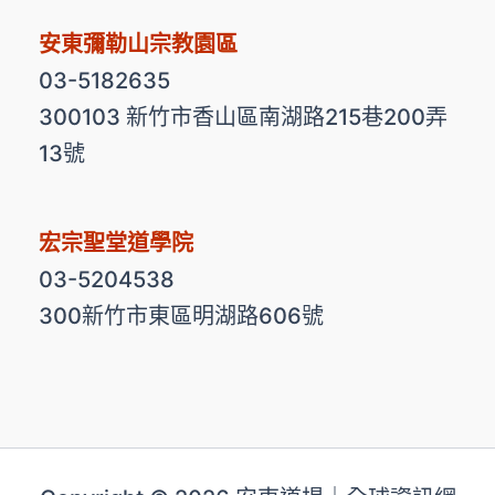
安東彌勒山宗教園區
03-5182635
300103 新竹市香山區南湖路215巷200弄
13號
宏宗聖堂道學院
03-5204538
300新竹市東區明湖路606號