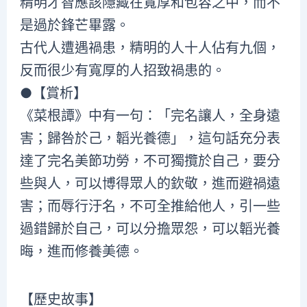
精明才智應該隱藏在寬厚和包容之中，而不
是過於鋒芒畢露。
古代人遭遇禍患，精明的人十人佔有九個，
反而很少有寬厚的人招致禍患的。
●【賞析】
《菜根譚》中有一句：「完名讓人，全身遠
害；歸咎於己，韜光養德」，這句話充分表
達了完名美節功勞，不可獨攬於自己，要分
些與人，可以博得眾人的欽敬，進而避禍遠
害；而辱行汙名，不可全推給他人，引一些
過錯歸於自己，可以分擔眾怨，可以韜光養
晦，進而修養美德。
【歷史故事】