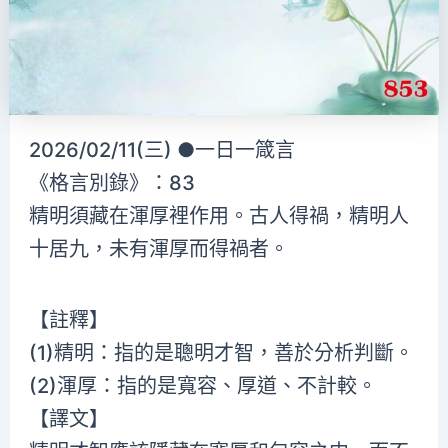
2026/02/11(三) ●一日一箴言
《格言別錄》：83
精明須藏在渾厚裡作用。古人得禍，精明人
十居九，未有渾厚而得禍者。
【註釋】
(1)精明：指的是聰明才智，善於分析判斷。
(2)渾厚：指的是寬容、厚道、不計較。
【譯文】