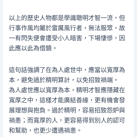
以上的歷史人物都是學識聰明才智一流，但
行事作風均屬於雷厲風行者，無法服眾，故
一有閃失便會遭受小人暗害，下場悽慘，因
此應以此為借鏡。
這句話強調了在為人處世中，應當以寬厚為
本，避免過於精明算計，以免招致禍端。
為人處世應以寬厚為本，精明才智應隱藏在
寬厚之中，這樣才能廣結善緣，更有機會發
展理想與抱負。過於精明，容易招致怨妒與
禍患；而寬厚的人，更容易得到別人的認可
和幫助，也更少遭遇禍患。