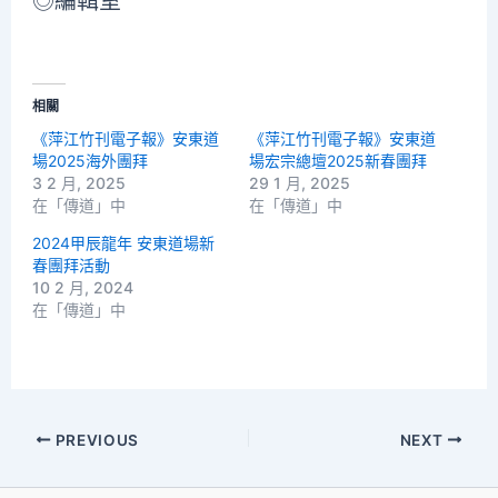
◎編輯室
相關
《萍江竹刊電子報》安東道
《萍江竹刊電子報》安東道
場2025海外團拜
場宏宗總壇2025新春團拜
3 2 月, 2025
29 1 月, 2025
在「傳道」中
在「傳道」中
2024甲辰龍年 安東道場新
春團拜活動
10 2 月, 2024
在「傳道」中
PREVIOUS
NEXT