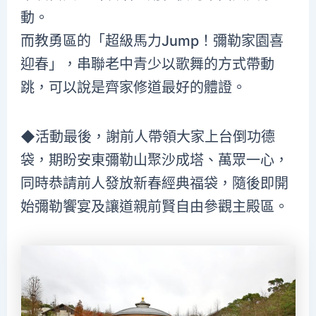
動。
而教勇區的「超級馬力Jump！彌勒家園喜
迎春」，串聯老中青少以歌舞的方式帶動
跳，可以說是齊家修道最好的體證。
◆活動最後，謝前人帶領大家上台倒功德
袋，期盼安東彌勒山聚沙成塔、萬眾一心，
同時恭請前人發放新春經典福袋，隨後即開
始彌勒饗宴及讓道親前賢自由參觀主殿區。