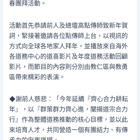
春團拜活動。
活動首先恭請前人及總壇高點傳師致新年賀
詞，緊接著邀請各位點傳師上台，以視訊的
方式向全球各地家人拜年，並播放來自海外
各道務中心的道喜影片及年度道務活動回顧
影片，而節目的內容則分別由教仁區與教勇
區帶來精彩的表演。
◆謝前人慈悲：「今年延續『齊心合力耕耘
年』，以『群策群力齊心進，闡揚道宗合力
行』作為整體道務推動的核心目標，並以此
來培育人才，共同營造一個有團結力、有傳