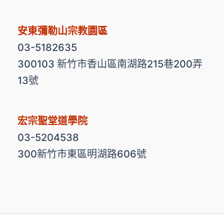
安東彌勒山宗教園區
03-5182635
300103 新竹市香山區南湖路215巷200弄
13號
宏宗聖堂道學院
03-5204538
300新竹市東區明湖路606號