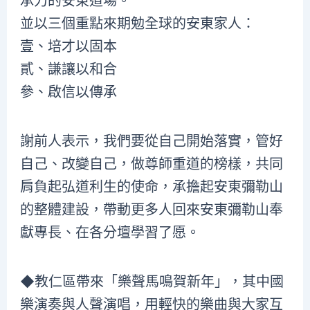
承力的安東道場。
並以三個重點來期勉全球的安東家人：
壹、培才以固本
貳、謙讓以和合
參、啟信以傳承
謝前人表示，我們要從自己開始落實，管好
自己、改變自己，做尊師重道的榜樣，共同
肩負起弘道利生的使命，承擔起安東彌勒山
的整體建設，帶動更多人回來安東彌勒山奉
獻專長、在各分壇學習了愿。
◆教仁區帶來「樂聲馬鳴賀新年」，其中國
樂演奏與人聲演唱，用輕快的樂曲與大家互