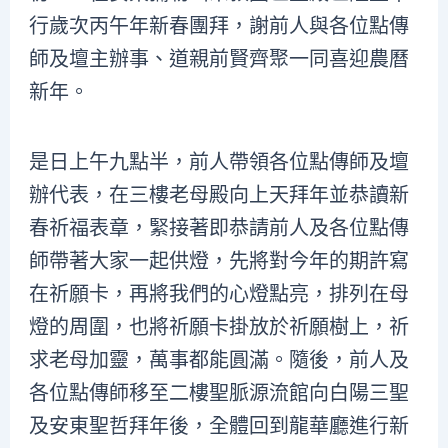
行歲次丙午年新春團拜，謝前人與各位點傳
師及壇主辦事、道親前賢齊聚一同喜迎農曆
新年。
是日上午九點半，前人帶領各位點傳師及壇
辦代表，在三樓老母殿向上天拜年並恭讀新
春祈福表章，緊接著即恭請前人及各位點傳
師帶著大家一起供燈，先將對今年的期許寫
在祈願卡，再將我們的心燈點亮，排列在母
燈的周圍，也將祈願卡掛放於祈願樹上，祈
求老母加靈，萬事都能圓滿。隨後，前人及
各位點傳師移至二樓聖脈源流館向白陽三聖
及安東聖哲拜年後，全體回到龍華廳進行新