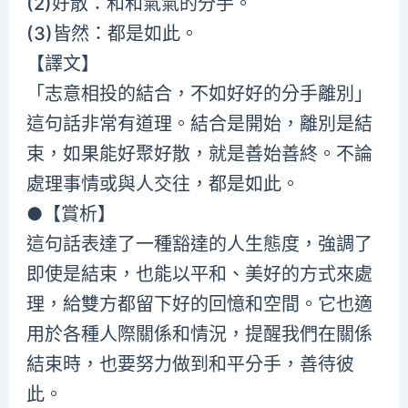
(2)好散：和和氣氣的分手。
(3)皆然：都是如此。
【譯文】
「志意相投的結合，不如好好的分手離別」
這句話非常有道理。結合是開始，離別是結
束，如果能好聚好散，就是善始善終。不論
處理事情或與人交往，都是如此。
●【賞析】
這句話表達了一種豁達的人生態度，強調了
即使是結束，也能以平和、美好的方式來處
理，給雙方都留下好的回憶和空間。它也適
用於各種人際關係和情況，提醒我們在關係
結束時，也要努力做到和平分手，善待彼
此。