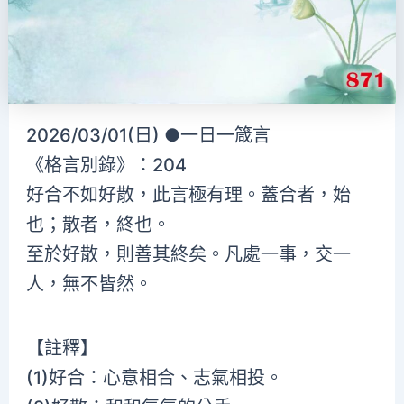
2026/03/01(日) ●一日一箴言
《格言別錄》：204
好合不如好散，此言極有理。蓋合者，始
也；散者，終也。
至於好散，則善其終矣。凡處一事，交一
人，無不皆然。
【註釋】
(1)好合：心意相合、志氣相投。