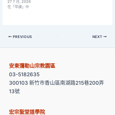
27 7 月, 2026
在「早課」中
PREVIOUS
NEXT
安東彌勒山宗教園區
03-5182635
300103 新竹市香山區南湖路215巷200弄
13號
宏宗聖堂道學院