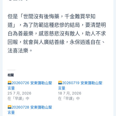
但是「世間沒有後悔藥，千金難買早知
道」，為了防範這種悲慘的結局，要清楚明
白為善最樂，感恩慈悲沒有敵人，助人不求
回報，就會與人廣結善緣，永保逍遙自在、
法喜法樂。
相關
20260726 安東彌勒山聖
20260719 安東彌勒山聖
言量
言量
25 7 月, 2026
18 7 月, 2026
在「早課」中
在「早課」中
20260728 安東彌勒山聖
言量