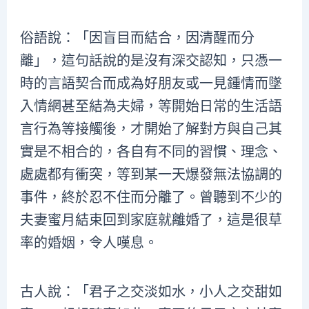
俗語說：「因盲目而結合，因清醒而分
離」，這句話說的是沒有深交認知，只憑一
時的言語契合而成為好朋友或一見鍾情而墜
入情網甚至結為夫婦，等開始日常的生活語
言行為等接觸後，才開始了解對方與自己其
實是不相合的，各自有不同的習慣、理念、
處處都有衝突，等到某一天爆發無法協調的
事件，終於忍不住而分離了。曾聽到不少的
夫妻蜜月結束回到家庭就離婚了，這是很草
率的婚姻，令人嘆息。
古人說：「君子之交淡如水，小人之交甜如