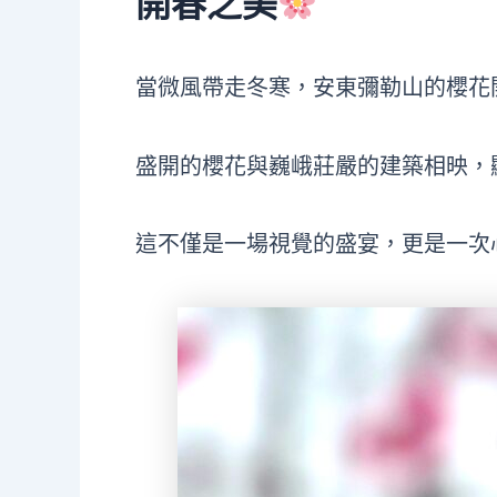
開春之美
當微風帶走冬寒，安東彌勒山的櫻花
盛開的櫻花與巍峨莊嚴的建築相映，
這不僅是一場視覺的盛宴，更是一次