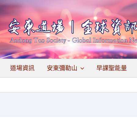
道場資訊
安東彌勒山
早課聖能量