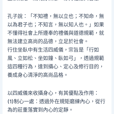
孔子說：「不知禮，無以立也；不知命，無
以為君子也；不知言，無以知人也。」如果
不懂得社會上所遵奉的禮儀與道德規範，就
無法建立高尚的品德，立足於社會。
行住坐臥中有生活四威儀，宗旨是「行如
風、立如松、坐如鐘、臥如弓」，透過規範
這四種行為，達到攝心、定心及修行目的，
養成身心清淨的高尚品格。
以四威儀來收攝身心，有其優點及作用：
(1)制心一處：透過外在規矩磨練內心，從行
為的莊重落實到內心的定靜。