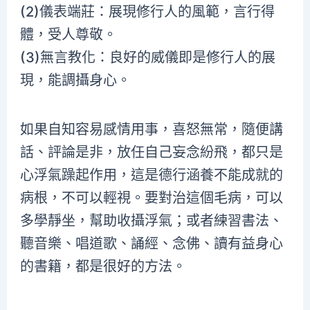
(2)儀表端莊：展現修行人的風範，言行得
體，受人尊敬。
(3)無言教化：良好的威儀即是修行人的展
現，能調攝身心。
如果自知容易感情用事，喜怒無常，隨便講
話、評論是非，放任自己妄念紛飛，都只是
心浮氣躁起作用，這是德行涵養不能成就的
病根，不可以輕視。要對治這個毛病，可以
多學靜坐，幫助收攝浮氣；或者練習書法、
聽音樂、唱道歌、誦經、念佛、讀有益身心
的書籍，都是很好的方法。