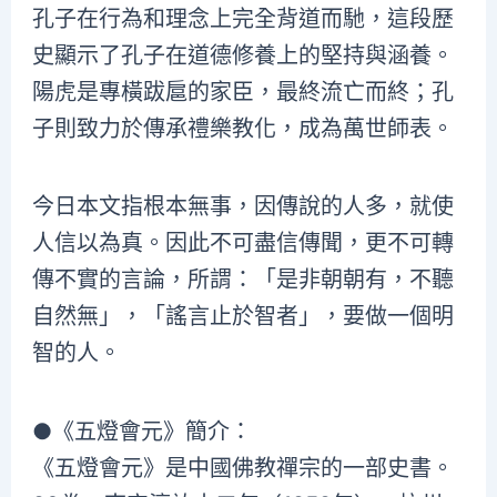
孔子在行為和理念上完全背道而馳，這段歷
史顯示了孔子在道德修養上的堅持與涵養。
陽虎是專橫跋扈的家臣，最終流亡而終；孔
子則致力於傳承禮樂教化，成為萬世師表。
今日本文指根本無事，因傳說的人多，就使
人信以為真。因此不可盡信傳聞，更不可轉
傳不實的言論，所謂：「是非朝朝有，不聽
自然無」，「謠言止於智者」，要做一個明
智的人。
●《五燈會元》簡介：
《五燈會元》是中國佛教禪宗的一部史書。