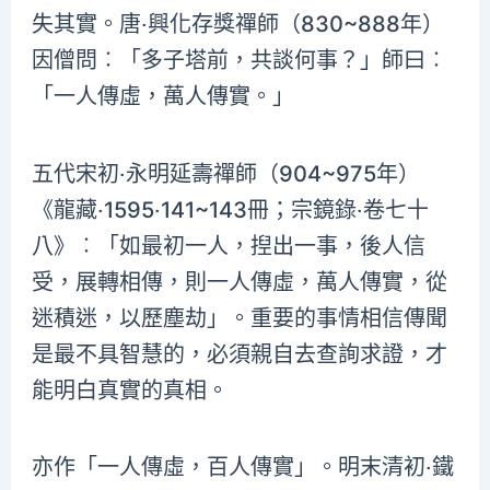
失其實。唐‧興化存獎禪師（830~888年）
因僧問︰「多子塔前，共談何事？」師曰︰
「一人傳虛，萬人傳實。」
五代宋初‧永明延壽禪師（904~975年）
《龍藏‧1595‧141~143冊；宗鏡錄‧卷七十
八》︰「如最初一人，揑出一事，後人信
受，展轉相傳，則一人傳虛，萬人傳實，從
迷積迷，以歷塵劫」。重要的事情相信傳聞
是最不具智慧的，必須親自去查詢求證，才
能明白真實的真相。
亦作「一人傳虛，百人傳實」。明末清初‧鐵