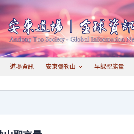
道場資訊
安東彌勒山
早課聖能量