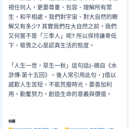
視任何人，更要尊重、包容、理解所有眾
生，和平相處。我們對宇宙、對大自然的瞭
解又有多少? 其實我們在大自然之前，我們
又何嘗不是「三季人」呢? 所以保持謙卑低
下、敬畏之心是認真生活的態度。
「人生一世，草生一秋」這句話(-摘自《水
滸傳·第十五回》。後人常引用此句，)借以
感歎人生苦短，不能荒廢時光，要善加利
用，勤奮努力，創造生命的意義與價值。
相關