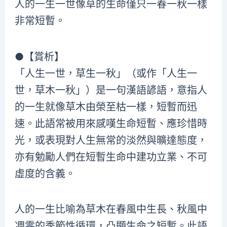
人的一生一世像草的生命僅只一春一秋一樣
非常短暫。
●【賞析】
「人生一世，草生一秋」（或作「人生一
世，草木一秋」）是一句漢語諺語，意指人
的一生就像草木由榮至枯一樣，短暫而迅
速。此語常被用來感嘆生命短暫、應珍惜時
光，或表現對人生無常的淡然與曠達態度，
亦有勉勵人們在短暫生命中建功立業、不可
虛度的含義。
人的一生比喻為草木在春風中生長、秋風中
凋零的季節性循環，凸顯生命之短暫。此語