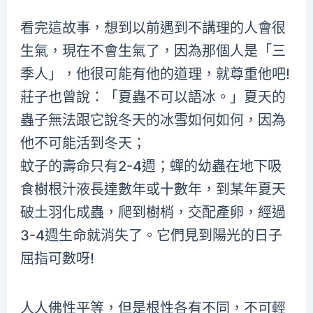
看完這故事，想到以前遇到不講理的人會很
生氣，現在不會生氣了，因為那個人是「三
季人」，他很可能有他的道理，就尊重他吧!
莊子也曾說：「夏蟲不可以語冰。」夏天的
蟲子無法跟它說冬天的冰雪如何如何，因為
他不可能活到冬天；
蚊子的壽命只有2-4週；蟬的幼蟲在地下吸
食樹根汁液長達數年或十數年，到某年夏天
破土羽化成蟲，爬到樹梢，交配產卵，經過
3-4週生命就消失了。它們見到陽光的日子
屈指可數呀!
人人佛性平等，但是根性各有不同，不可輕