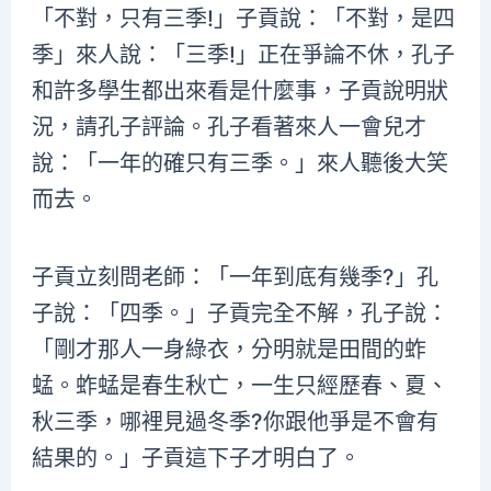
「不對，只有三季!」子貢說：「不對，是四
季」來人說：「三季!」正在爭論不休，孔子
和許多學生都出來看是什麼事，子貢說明狀
況，請孔子評論。孔子看著來人一會兒才
說：「一年的確只有三季。」來人聽後大笑
而去。
子貢立刻問老師：「一年到底有幾季?」孔
子說：「四季。」子貢完全不解，孔子說：
「剛才那人一身綠衣，分明就是田間的蚱
蜢。蚱蜢是春生秋亡，一生只經歷春、夏、
秋三季，哪裡見過冬季?你跟他爭是不會有
結果的。」子貢這下子才明白了。