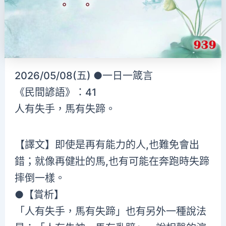
2026/05/08(五) ●一日一箴言
《民間諺語》：41
人有失手，馬有失蹄。
【譯文】即使是再有能力的人,也難免會出
錯；就像再健壯的馬,也有可能在奔跑時失蹄
摔倒一樣。
●【賞析】
「人有失手，馬有失蹄」也有另外一種說法