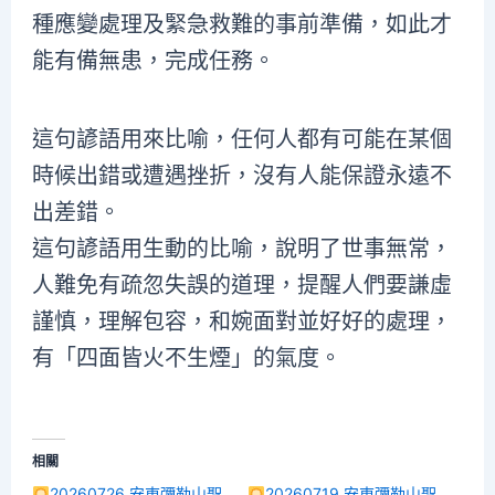
種應變處理及緊急救難的事前準備，如此才
能有備無患，完成任務。
這句諺語用來比喻，任何人都有可能在某個
時候出錯或遭遇挫折，沒有人能保證永遠不
出差錯。
這句諺語用生動的比喻，說明了世事無常，
人難免有疏忽失誤的道理，提醒人們要謙虛
謹慎，理解包容，和婉面對並好好的處理，
有「四面皆火不生煙」的氣度。
相關
20260726 安東彌勒山聖
20260719 安東彌勒山聖