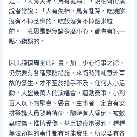
是：「人有失神，馬有亂蹄」，說相聲的演
說者常說：「人有失神，馬有亂蹄，吃燒餅
沒有不掉芝麻的，吃飯沒有不掉飯米粒
的。」意思是說無論多麼小心，都會有犯一
點小錯誤的。
因此謹慎周全的計畫，加上小心行事之餘，
仍然要有各種預防措施，來隨時彌補意外事
故的發生，才不至於措手不及。任何大小活
動，大盜幾萬人的演唱會，運動賽事，小到
百人以下的聚會、餐會，主事者一定會有安
排醫護人員隨時待命，隨時有人昏倒、被蚊
蟲咬傷、推擠受傷、甚至被鞭炮燙到，種種
無法預料的事件都有可能發生。所以要有各