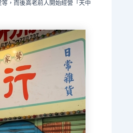
堂等，而後高老前人開始經營「天中