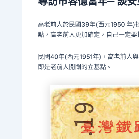
尋訪市容憶當年─ 談
高老前人於民國39年(西元1950
點，高老前人更加確定，自己一定要
民國40年(西元1951年)，高老
即是老前人開闡的立基點。