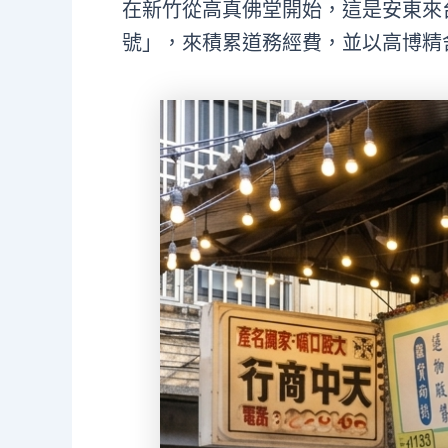
在新竹從高真佛堂開始，這是安東來
號」，來積累道務經費，並以高博精