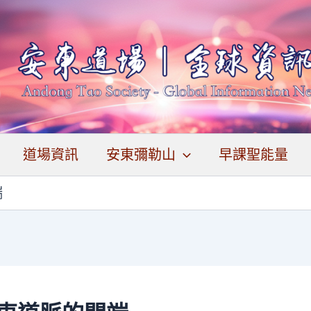
道場資訊
安東彌勒山
早課聖能量
端