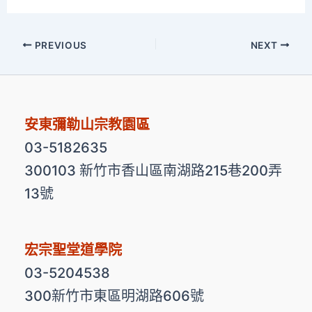
PREVIOUS
NEXT
安東彌勒山宗教園區
03-5182635
300103 新竹市香山區南湖路215巷200弄
13號
宏宗聖堂道學院
03-5204538
300新竹市東區明湖路606號