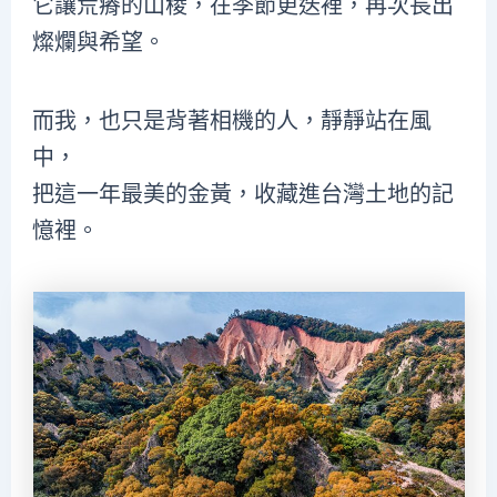
它讓荒瘠的山稜，在季節更迭裡，再次長出
燦爛與希望。
而我，也只是背著相機的人，靜靜站在風
中，
把這一年最美的金黃，收藏進台灣土地的記
憶裡。