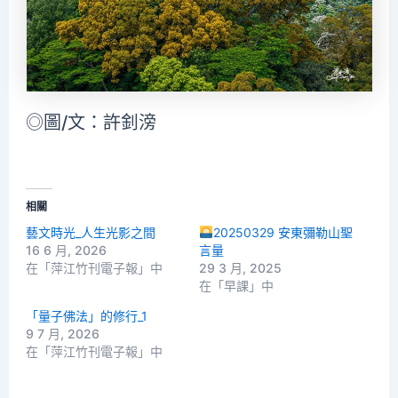
◎圖/文：許釗滂
相關
藝文時光_人生光影之間
20250329 安東彌勒山聖
16 6 月, 2026
言量
在「萍江竹刊電子報」中
29 3 月, 2025
在「早課」中
「量子佛法」的修行_1
9 7 月, 2026
在「萍江竹刊電子報」中