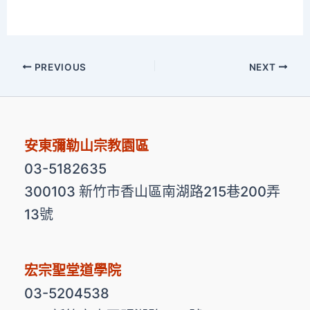
PREVIOUS
NEXT
安東彌勒山宗教園區
03-5182635
300103 新竹市香山區南湖路215巷200弄
13號
宏宗聖堂道學院
03-5204538