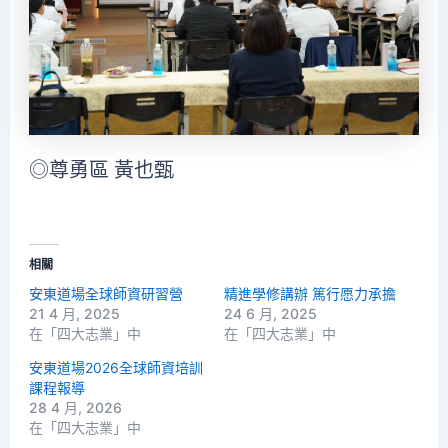
◎尊勇區 黃也甄
相關
安東道場全球師資研習營
精進學修講辦 篤行愿力承擔
21 4 月, 2025
24 6 月, 2025
在「四大志業」中
在「四大志業」中
安東道場2026全球師資培訓
課程報導
28 4 月, 2026
在「四大志業」中