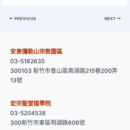
PREVIOUS
NEXT
安東彌勒山宗教園區
03-5182635
300103 新竹市香山區南湖路215巷200弄
13號
宏宗聖堂道學院
03-5204538
300新竹市東區明湖路606號