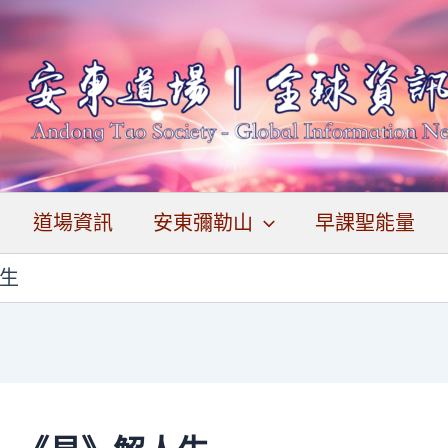
道場資訊
安東彌勒山
早課聖能量
人生