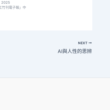
, 2025
江竹刊電子報」中
NEXT
AI與人性的思辨