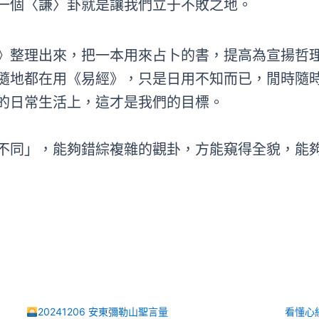
一個〈謙〉卦就是讓我們立于不敗之地。
》整理出來，把一本用來占卜的書，提高為宣揚哲
隨地都在用《易經》，只是日用不知而已，閒時隨
的日常生活上，這才是我們的目標。
不同」，能夠錯綜複雜的觀卦，方能窺得全貌，能
20241206 安東彌勒山聖言量
看懂心