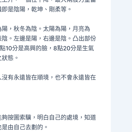
儀即是陰陽，乾坤、剛柔等。
為陽，秋冬為陰。太陽為陽，月亮為
表陰。左邊是陽，右邊是陰。凸出部份
點10分是高興的臉，8點20分是生氣
之狀態。
人沒有永遠皆在順境，也不會永遠皆在
能夠按圖索驥，明白自己的處境，知道
也是由自己去劃的。