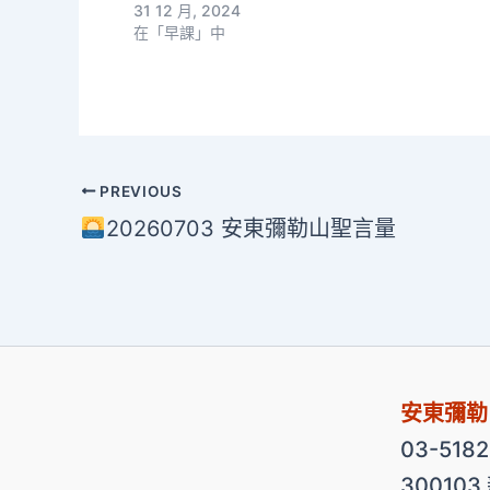
31 12 月, 2024
在「早課」中
PREVIOUS
20260703 安東彌勒山聖言量
安東彌勒
03-518
30010