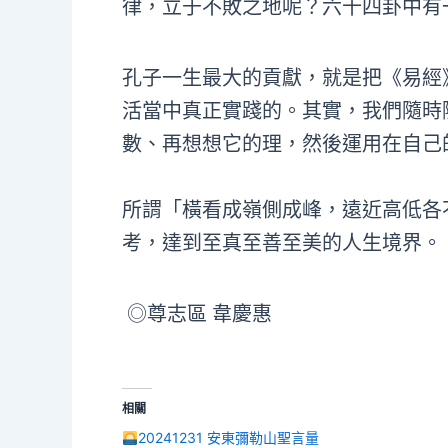
律，立于不敗之地呢？六十四卦中有
孔子一生最大的貢獻，就是把《易經
活當中真正實踐的。其實，我們隨時
數、再想想它的理，然後運用在自己
所謂「橫看成嶺側成峰，遠近高低各
考，達到至真至善至美的人生境界。
◎尊志區 韋慶惠
相關
20241231 安東彌勒山聖言量