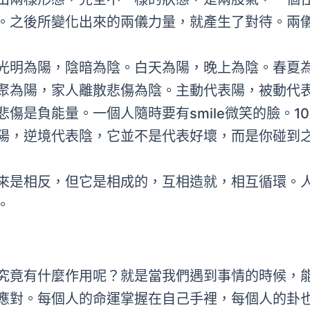
。之後所變化出來的兩儀力量，就產生了對待。兩
光明為陽，陰暗為陰。白天為陽，晚上為陰。春夏
聚為陽，家人離散悲傷為陰。主動代表陽，被動代
傷是負能量。一個人隨時要有smile微笑的臉。10
陽，逆境代表陰，它並不是代表好壞，而是你碰到
來是相反，但它是相成的，互相造就，相互循環。
。
究竟有什麼作用呢？就是當我們遇到事情的時候，
應對。每個人的命運掌握在自己手裡，每個人的卦