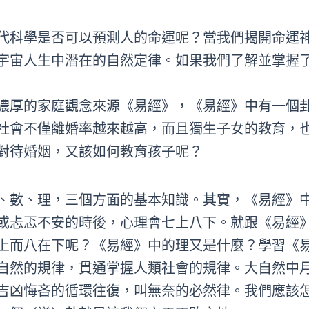
代科學是否可以預測人的命運呢？當我們揭開命運
宇宙人生中潛在的自然定律。如果我們了解並掌握
濃厚的家庭觀念來源《易經》，《易經》中有一個
社會不僅離婚率越來越高，而且獨生子女的教育，
對待婚姻，又該如何教育孩子呢？
、數、理，三個方面的基本知識。其實，《易經》
或忐忑不安的時後，心理會七上八下。就跟《易經
上而八在下呢？《易經》中的理又是什麼？學習《
自然的規律，貫通掌握人類社會的規律。大自然中
吉凶悔吝的循環往復，叫無奈的必然律。我們應該