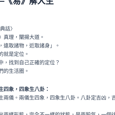
 —《易》解人生
經典話〉
》真理，闡揚大道。
，遠取諸物，近取諸身」。
的就是定位。
中，找到自己正確的定位？
們的生活圈。
生四象，四象生八卦：
生兩儀。兩儀生四象，四象生八卦。八卦定吉凶，
出兩樣形態，完全不一樣的狀態，是兩股氣，一個