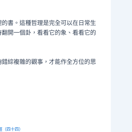
理的書。這種哲理是完全可以在日常生
時翻開一個卦，看看它的象、看看它的
夠錯綜複雜的觀事，才能作全方位的思
經（四十四）