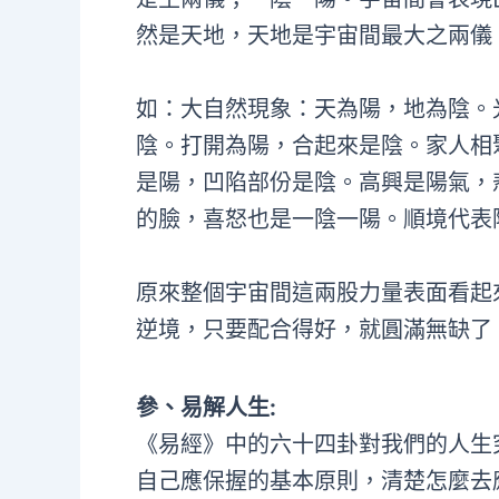
然是天地，天地是宇宙間最大之兩儀
如：大自然現象：天為陽，地為陰。
陰。打開為陽，合起來是陰。家人相
是陽，凹陷部份是陰。高興是陽氣，悲
的臉，喜怒也是一陰一陽。順境代表
原來整個宇宙間這兩股力量表面看起
逆境，只要配合得好，就圓滿無缺了
參、易解人生:
《易經》中的六十四卦對我們的人生
自己應保握的基本原則，清楚怎麼去