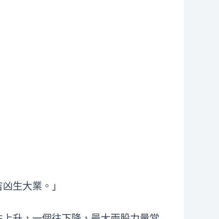
吉凶生大業。」
往上升，一個往下降，最大兩股力量當