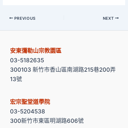
PREVIOUS
NEXT
安東彌勒山宗教園區
03-5182635
300103 新竹市香山區南湖路215巷200弄
13號
宏宗聖堂道學院
03-5204538
300新竹市東區明湖路606號