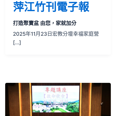
萍江竹刊電子報
打造聚寶盆 由您，家就加分
2025年11月23日宏教分壇幸福家庭營
[…]