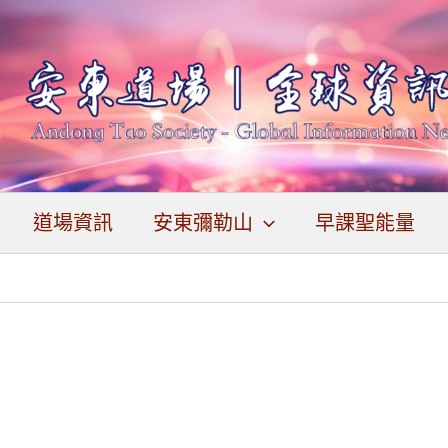
道場資訊
安東彌勒山
早課聖能量