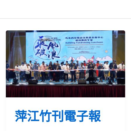
萍江竹刊電子報