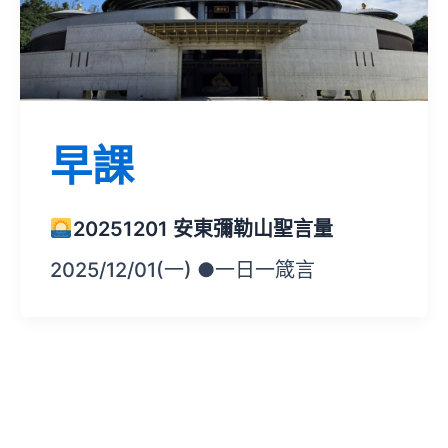
早課
20251201 安東彌勒山聖言量
2025/12/01(一) ●一日一箴言