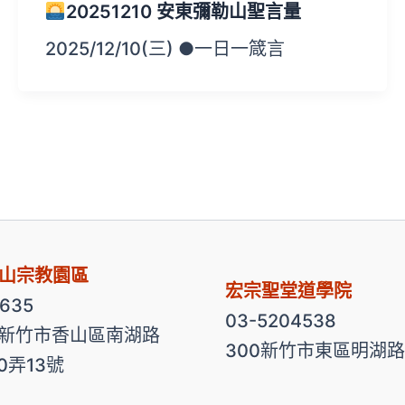
20251210 安東彌勒山聖言量
2025/12/10(三) ●一日一箴言
山宗教園區
宏宗聖堂道學院
2635
03-5204538
3 新竹市香山區南湖路
300新竹市東區明湖路
00弄13號