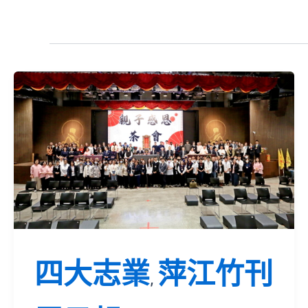
四大志業
萍江竹刊
,