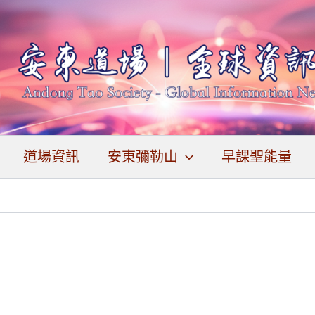
道場資訊
安東彌勒山
早課聖能量