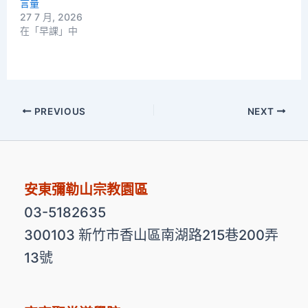
言量
27 7 月, 2026
在「早課」中
PREVIOUS
NEXT
安東彌勒山宗教園區
03-5182635
300103 新竹市香山區南湖路215巷200弄
13號