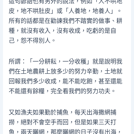
這句諺語也有另外的說法，例如「人不哄地
皮，地不哄肚皮」或「人養地，地養人」。
所有的話都是在勸諫我們不踏實的做事、耕
種，就沒有收入，沒有收成，吃虧的是自
己，怨不得別人。
所謂：「一分耕耘，一分收穫」就是說明我
們在土地農耕上放多少的努力辛勤，土地就
回報我們多少收成，能不能吃飽，甚至還能
不能還有餘糧，完全看我們的努力功夫。
又如漁夫如果勤於捕魚，每天出海撒網捕
撈，絕對不會空手而回，但是如果三天打
魚，兩天曬網，那麼曬網的日子沒有出海，