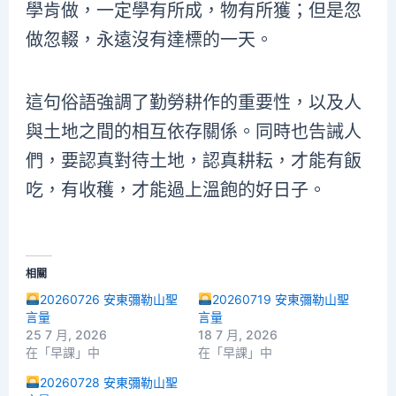
學肯做，一定學有所成，物有所獲；但是忽
做忽輟，永遠沒有達標的一天。
這句俗語強調了勤勞耕作的重要性，以及人
與土地之間的相互依存關係。同時也告誡人
們，要認真對待土地，認真耕耘，才能有飯
吃，有收穫，才能過上溫飽的好日子。
相關
20260726 安東彌勒山聖
20260719 安東彌勒山聖
言量
言量
25 7 月, 2026
18 7 月, 2026
在「早課」中
在「早課」中
20260728 安東彌勒山聖