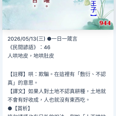
2026/05/13(三) ●一日一箴言
《民間諺語》：46
人哄地皮，地哄肚皮
【註釋】哄：欺騙。在這裡有「敷衍、不認
真」的意思。
【譯文】如果人對土地不認真耕種，土地就
不會有好收成，人也就沒有東西吃。
●【賞析】