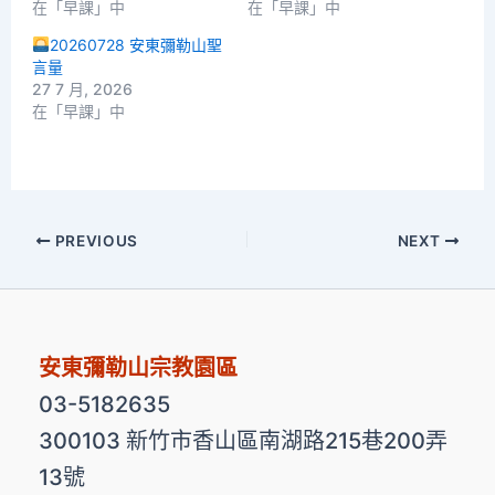
在「早課」中
在「早課」中
20260728 安東彌勒山聖
言量
27 7 月, 2026
在「早課」中
PREVIOUS
NEXT
安東彌勒山宗教園區
03-5182635
300103 新竹市香山區南湖路215巷200弄
13號