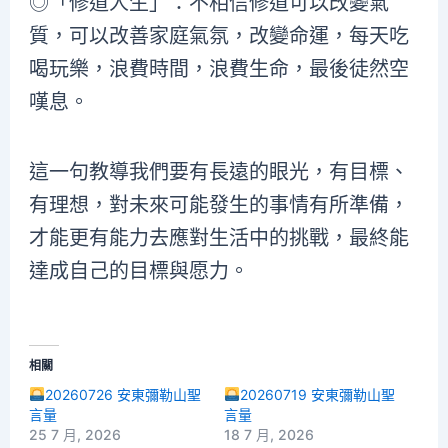
◎「修道人生」：不相信修道可以改變氣
質，可以改善家庭氣氛，改變命運，每天吃
喝玩樂，浪費時間，浪費生命，最後徒然空
嘆息。
這一句教導我們要有長遠的眼光，有目標、
有理想，對未來可能發生的事情有所準備，
才能更有能力去應對生活中的挑戰，最終能
達成自己的目標與愿力。
相關
20260726 安東彌勒山聖
20260719 安東彌勒山聖
言量
言量
25 7 月, 2026
18 7 月, 2026