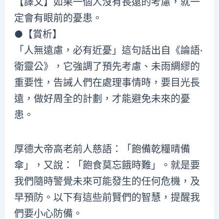
【譯文】如果一個人沒有長遠的考慮，就一
定會有眼前的憂患。
●【賞析】
「人無遠慮，必有近憂」這句話出自《論語·
衛靈公》，它強調了預先考慮、未雨綢繆的
重要性，告誡人們在處理事情時，要目光長
遠，做好周全的計劃，才能避免未來的憂
患。
厚德大帝高老前人慈語：「飽備乾糧晴備
傘」，又說：「飽食莫忘餓時難」。就是要
我們隨時警覺未來可能發生的任何危機，及
早預防。以下有這些前賢們的智慧，提醒我
們要小心防備。