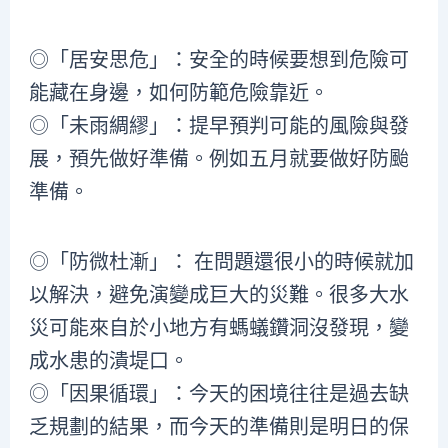
◎「居安思危」：安全的時候要想到危險可
能藏在身邊，如何防範危險靠近。
◎「未雨綢繆」：提早預判可能的風險與發
展，預先做好準備。例如五月就要做好防颱
準備。
◎「防微杜漸」： 在問題還很小的時候就加
以解決，避免演變成巨大的災難。很多大水
災可能來自於小地方有螞蟻鑽洞沒發現，變
成水患的潰堤口。
◎「因果循環」：今天的困境往往是過去缺
乏規劃的結果，而今天的準備則是明日的保