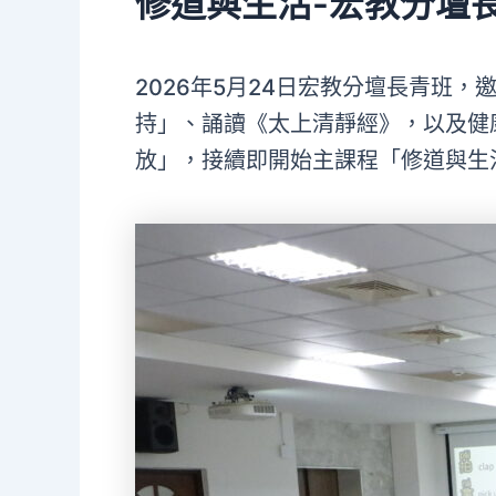
修道與生活-宏教分壇
2026年5月24日宏教分壇長青班
持」、誦讀《太上清靜經》，以及健
放」，接續即開始主課程「修道與生