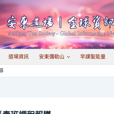
道場資訊
安東彌勒山
早課聖能量
導