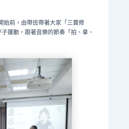
程開始前，由帶班帶著大家「三寶修
杯子運動，跟著音樂的節奏「拍、拿、